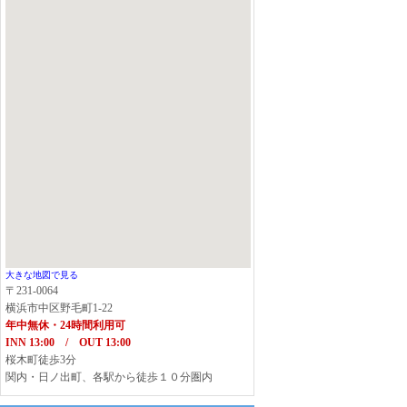
大きな地図で見る
〒231-0064
横浜市中区野毛町1-22
年中無休・24時間利用可
INN 13:00 / OUT 13:00
桜木町徒歩3分
関内・日ノ出町、各駅から徒歩１０分圏内