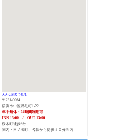
大きな地図で見る
〒231-0064
横浜市中区野毛町1-22
年中無休・24時間利用可
INN 13:00 / OUT 13:00
桜木町徒歩3分
関内・日ノ出町、各駅から徒歩１０分圏内