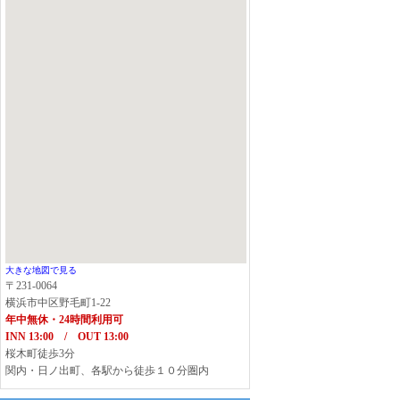
大きな地図で見る
〒231-0064
横浜市中区野毛町1-22
年中無休・24時間利用可
INN 13:00 / OUT 13:00
桜木町徒歩3分
関内・日ノ出町、各駅から徒歩１０分圏内