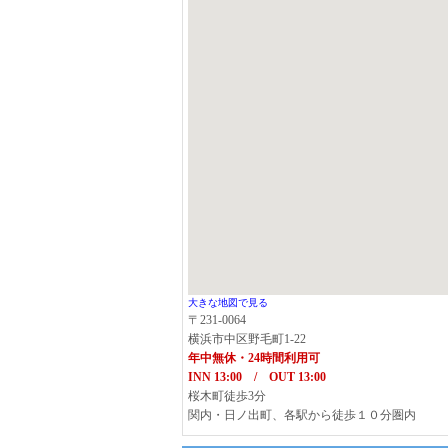
大きな地図で見る
〒231-0064
横浜市中区野毛町1-22
年中無休・24時間利用可
INN 13:00 / OUT 13:00
桜木町徒歩3分
関内・日ノ出町、各駅から徒歩１０分圏内