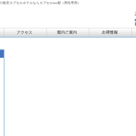
格安カプセルホテルならカプセルinn都（男性専用）