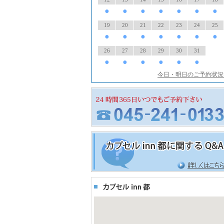
●
●
●
●
●
●
●
19
20
21
22
23
24
25
●
●
●
●
●
●
●
26
27
28
29
30
31
●
●
●
●
●
●
今日・明日のご予約状況