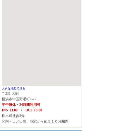
大きな地図で見る
〒231-0064
横浜市中区野毛町1-22
年中無休・24時間利用可
INN 13:00 / OUT 13:00
桜木町徒歩3分
関内・日ノ出町、各駅から徒歩１０分圏内