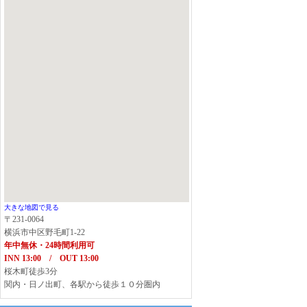
大きな地図で見る
〒231-0064
横浜市中区野毛町1-22
年中無休・24時間利用可
INN 13:00 / OUT 13:00
桜木町徒歩3分
関内・日ノ出町、各駅から徒歩１０分圏内