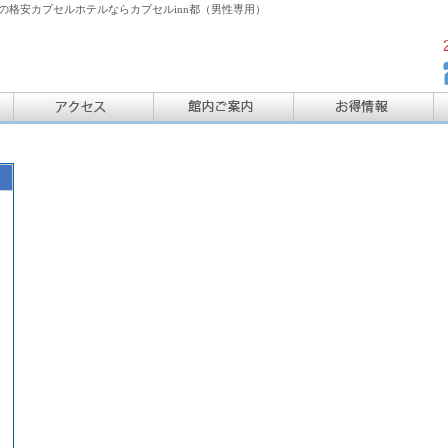
格安カプセルホテルならカプセルinn都（男性専用）