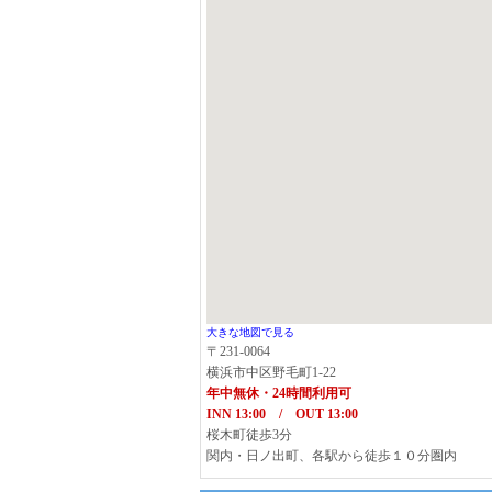
大きな地図で見る
〒231-0064
横浜市中区野毛町1-22
年中無休・24時間利用可
INN 13:00 / OUT 13:00
桜木町徒歩3分
関内・日ノ出町、各駅から徒歩１０分圏内