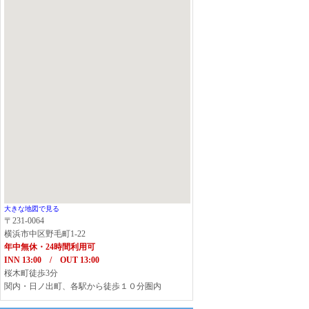
大きな地図で見る
〒231-0064
横浜市中区野毛町1-22
年中無休・24時間利用可
INN 13:00 / OUT 13:00
桜木町徒歩3分
関内・日ノ出町、各駅から徒歩１０分圏内