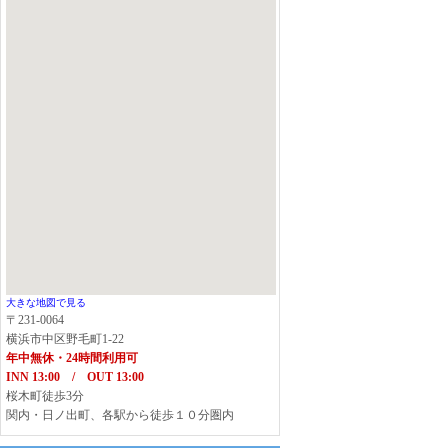
大きな地図で見る
〒231-0064
横浜市中区野毛町1-22
年中無休・24時間利用可
INN 13:00 / OUT 13:00
桜木町徒歩3分
関内・日ノ出町、各駅から徒歩１０分圏内