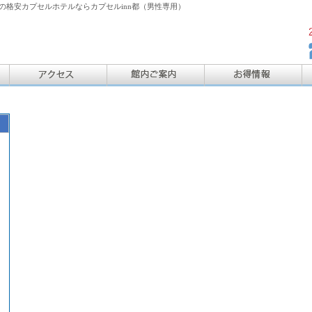
格安カプセルホテルならカプセルinn都（男性専用）