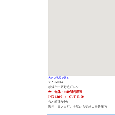
大きな地図で見る
〒231-0064
横浜市中区野毛町1-22
年中無休・24時間利用可
INN 13:00 / OUT 13:00
桜木町徒歩3分
関内・日ノ出町、各駅から徒歩１０分圏内