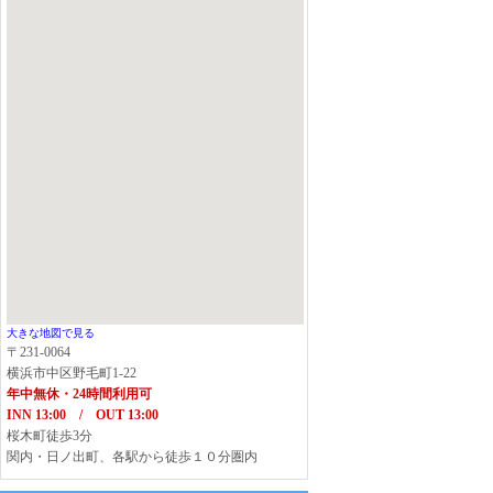
大きな地図で見る
〒231-0064
横浜市中区野毛町1-22
年中無休・24時間利用可
INN 13:00 / OUT 13:00
桜木町徒歩3分
関内・日ノ出町、各駅から徒歩１０分圏内