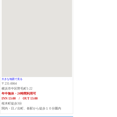
大きな地図で見る
〒231-0064
横浜市中区野毛町1-22
年中無休・24時間利用可
INN 13:00 / OUT 13:00
桜木町徒歩3分
関内・日ノ出町、各駅から徒歩１０分圏内