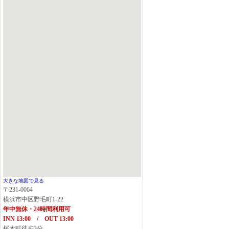
大きな地図で見る
〒231-0064
横浜市中区野毛町1-22
年中無休・24時間利用可
INN 13:00 / OUT 13:00
桜木町徒歩3分