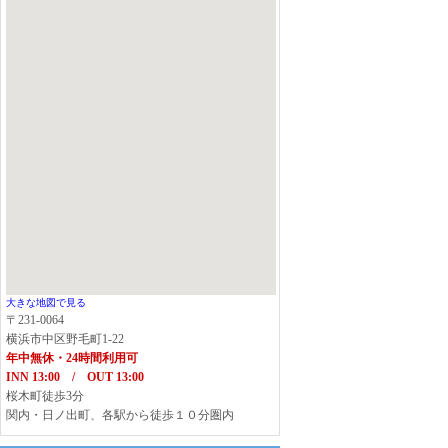
大きな地図で見る
〒231-0064
横浜市中区野毛町1-22
年中無休・24時間利用可
INN 13:00 / OUT 13:00
桜木町徒歩3分
関内・日ノ出町、各駅から徒歩１０分圏内