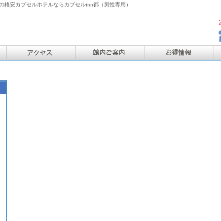
格安カプセルホテルならカプセルinn都（男性専用）