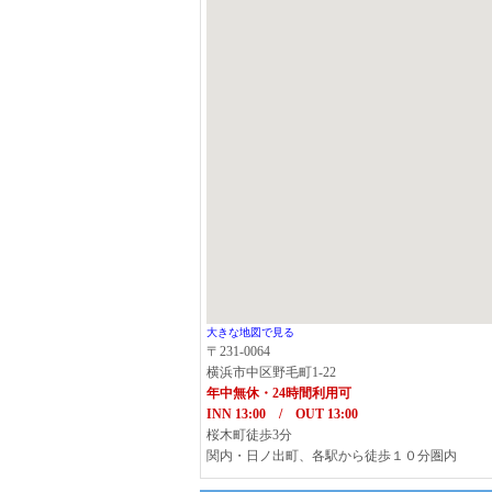
大きな地図で見る
〒231-0064
横浜市中区野毛町1-22
年中無休・24時間利用可
INN 13:00 / OUT 13:00
桜木町徒歩3分
関内・日ノ出町、各駅から徒歩１０分圏内