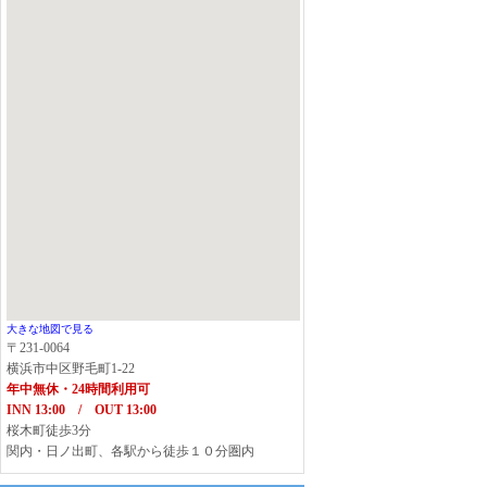
大きな地図で見る
〒231-0064
横浜市中区野毛町1-22
年中無休・24時間利用可
INN 13:00 / OUT 13:00
桜木町徒歩3分
関内・日ノ出町、各駅から徒歩１０分圏内