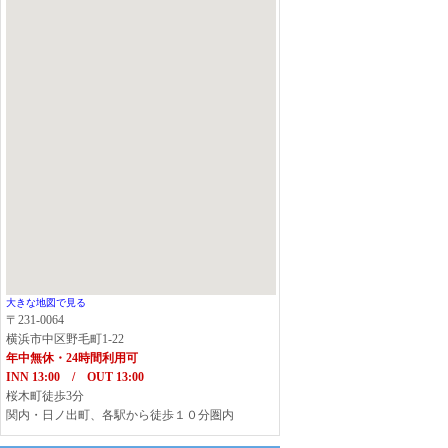
大きな地図で見る
〒231-0064
横浜市中区野毛町1-22
年中無休・24時間利用可
INN 13:00 / OUT 13:00
桜木町徒歩3分
関内・日ノ出町、各駅から徒歩１０分圏内