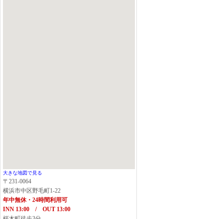
大きな地図で見る
〒231-0064
横浜市中区野毛町1-22
年中無休・24時間利用可
INN 13:00 / OUT 13:00
桜木町徒歩3分