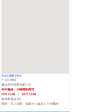
大きな地図で見る
〒231-0064
横浜市中区野毛町1-22
年中無休・24時間利用可
INN 13:00 / OUT 13:00
桜木町徒歩3分
関内・日ノ出町、各駅から徒歩１０分圏内