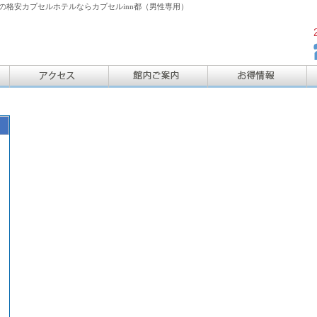
格安カプセルホテルならカプセルinn都（男性専用）