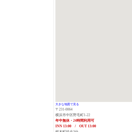
大きな地図で見る
〒231-0064
横浜市中区野毛町1-22
年中無休・24時間利用可
INN 13:00 / OUT 13:00
桜木町徒歩3分