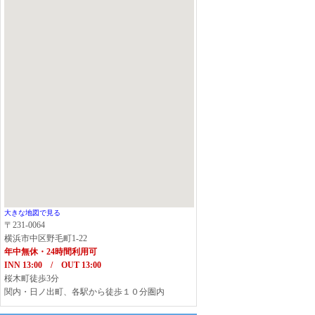
大きな地図で見る
〒231-0064
横浜市中区野毛町1-22
年中無休・24時間利用可
INN 13:00 / OUT 13:00
桜木町徒歩3分
関内・日ノ出町、各駅から徒歩１０分圏内