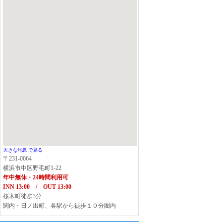
大きな地図で見る
〒231-0064
横浜市中区野毛町1-22
年中無休・24時間利用可
INN 13:00 / OUT 13:00
桜木町徒歩3分
関内・日ノ出町、各駅から徒歩１０分圏内