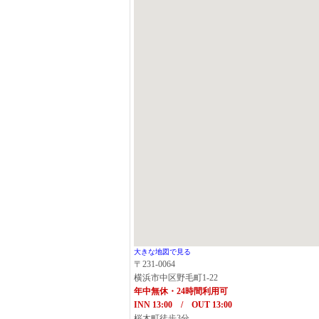
大きな地図で見る
〒231-0064
横浜市中区野毛町1-22
年中無休・24時間利用可
INN 13:00 / OUT 13:00
桜木町徒歩3分