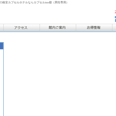
格安カプセルホテルならカプセルinn都（男性専用）