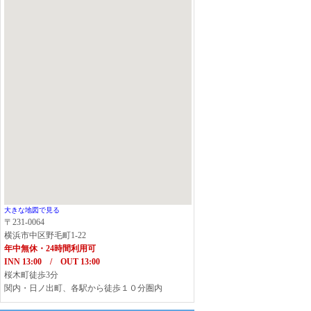
大きな地図で見る
〒231-0064
横浜市中区野毛町1-22
年中無休・24時間利用可
INN 13:00 / OUT 13:00
桜木町徒歩3分
関内・日ノ出町、各駅から徒歩１０分圏内