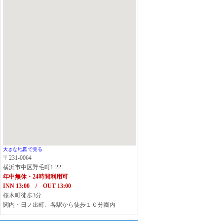
大きな地図で見る
〒231-0064
横浜市中区野毛町1-22
年中無休・24時間利用可
INN 13:00 / OUT 13:00
桜木町徒歩3分
関内・日ノ出町、各駅から徒歩１０分圏内