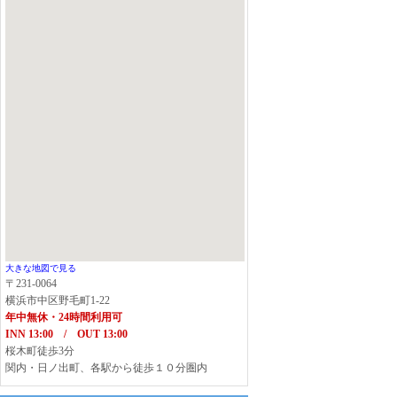
大きな地図で見る
〒231-0064
横浜市中区野毛町1-22
年中無休・24時間利用可
INN 13:00 / OUT 13:00
桜木町徒歩3分
関内・日ノ出町、各駅から徒歩１０分圏内