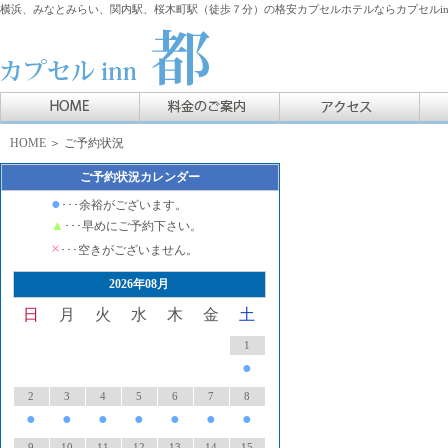
横浜、みなとみらい、関内駅、桜木町駅（徒歩７分）の格安カプセルホテルならカプセルin
HOME
＞ ご予約状況
ご予約状況カレンダー
●
･･･余裕がございます。
▲
･･･早めにご予約下さい。
×
･･･空きがございません。
2026年08月
日
月
火
水
木
金
土
1
●
2
3
4
5
6
7
8
●
●
●
●
●
●
●
9
10
11
12
13
14
15