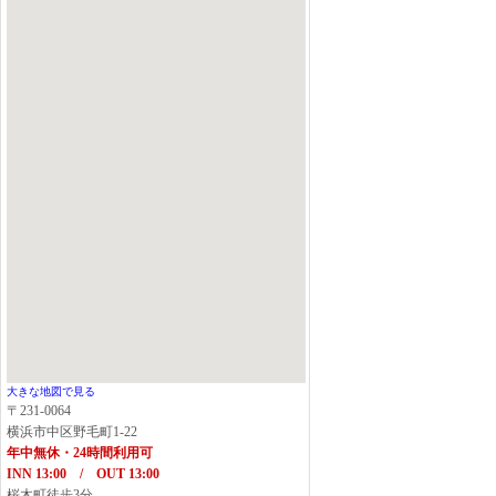
大きな地図で見る
〒231-0064
横浜市中区野毛町1-22
年中無休・24時間利用可
INN 13:00 / OUT 13:00
桜木町徒歩3分