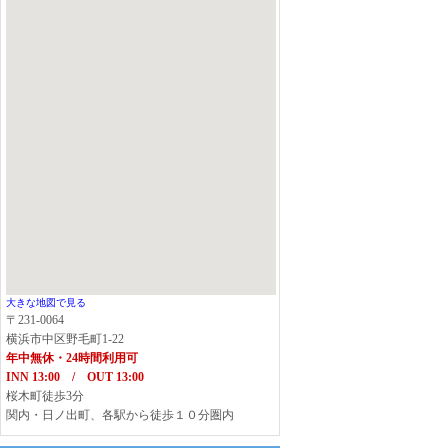
大きな地図で見る
〒231-0064
横浜市中区野毛町1-22
年中無休・24時間利用可
INN 13:00 / OUT 13:00
桜木町徒歩3分
関内・日ノ出町、各駅から徒歩１０分圏内