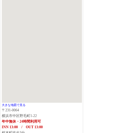
大きな地図で見る
〒231-0064
横浜市中区野毛町1-22
年中無休・24時間利用可
INN 13:00 / OUT 13:00
桜木町徒歩3分