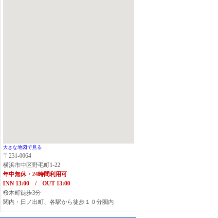
大きな地図で見る
〒231-0064
横浜市中区野毛町1-22
年中無休・24時間利用可
INN 13:00 / OUT 13:00
桜木町徒歩3分
関内・日ノ出町、各駅から徒歩１０分圏内