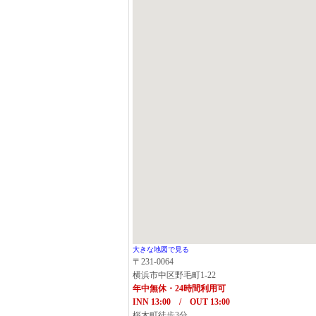
大きな地図で見る
〒231-0064
横浜市中区野毛町1-22
年中無休・24時間利用可
INN 13:00 / OUT 13:00
桜木町徒歩3分