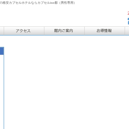
格安カプセルホテルならカプセルinn都（男性専用）