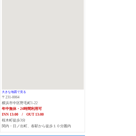
大きな地図で見る
〒231-0064
横浜市中区野毛町1-22
年中無休・24時間利用可
INN 13:00 / OUT 13:00
桜木町徒歩3分
関内・日ノ出町、各駅から徒歩１０分圏内