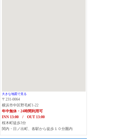
大きな地図で見る
〒231-0064
横浜市中区野毛町1-22
年中無休・24時間利用可
INN 13:00 / OUT 13:00
桜木町徒歩3分
関内・日ノ出町、各駅から徒歩１０分圏内