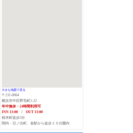
大きな地図で見る
〒231-0064
横浜市中区野毛町1-22
年中無休・24時間利用可
INN 13:00 / OUT 13:00
桜木町徒歩3分
関内・日ノ出町、各駅から徒歩１０分圏内