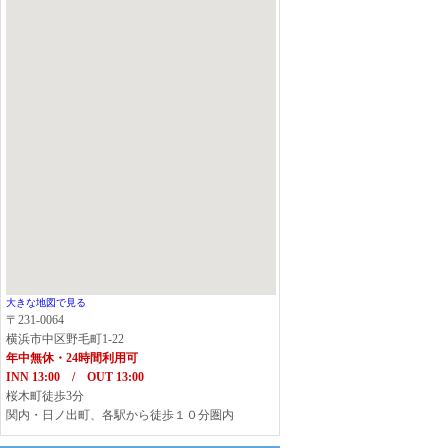
大きな地図で見る
〒231-0064
横浜市中区野毛町1-22
年中無休・24時間利用可
INN 13:00 / OUT 13:00
桜木町徒歩3分
関内・日ノ出町、各駅から徒歩１０分圏内