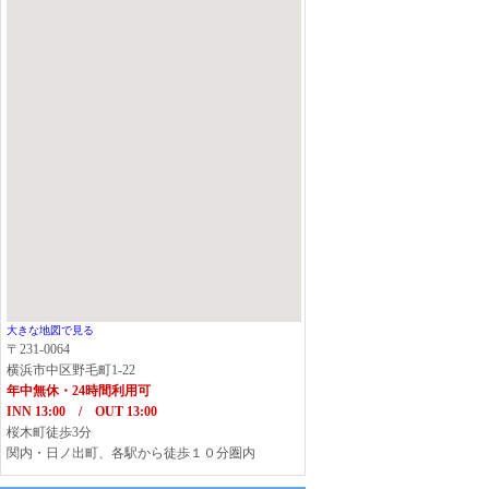
大きな地図で見る
〒231-0064
横浜市中区野毛町1-22
年中無休・24時間利用可
INN 13:00 / OUT 13:00
桜木町徒歩3分
関内・日ノ出町、各駅から徒歩１０分圏内