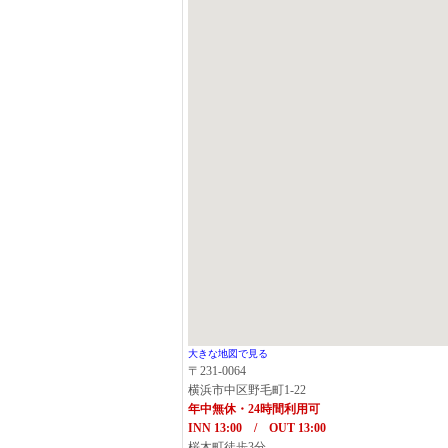
大きな地図で見る
〒231-0064
横浜市中区野毛町1-22
年中無休・24時間利用可
INN 13:00 / OUT 13:00
桜木町徒歩3分