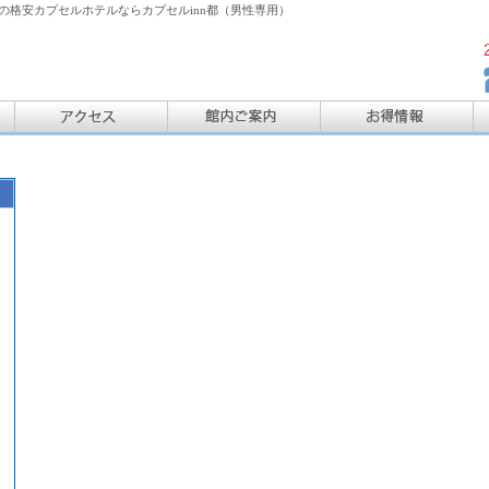
格安カプセルホテルならカプセルinn都（男性専用）