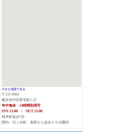
大きな地図で見る
〒231-0064
横浜市中区野毛町1-22
年中無休・24時間利用可
INN 13:00 / OUT 13:00
桜木町徒歩3分
関内・日ノ出町、各駅から徒歩１０分圏内