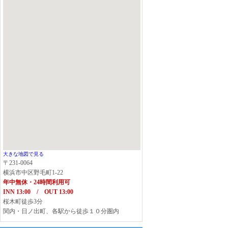
大きな地図で見る
〒231-0064
横浜市中区野毛町1-22
年中無休・24時間利用可
INN 13:00 / OUT 13:00
桜木町徒歩3分
関内・日ノ出町、各駅から徒歩１０分圏内