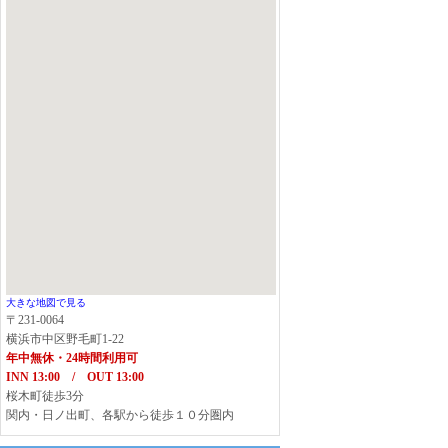
大きな地図で見る
〒231-0064
横浜市中区野毛町1-22
年中無休・24時間利用可
INN 13:00 / OUT 13:00
桜木町徒歩3分
関内・日ノ出町、各駅から徒歩１０分圏内