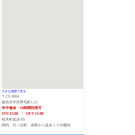
大きな地図で見る
〒231-0064
横浜市中区野毛町1-22
年中無休・24時間利用可
INN 13:00 / OUT 13:00
桜木町徒歩3分
関内・日ノ出町、各駅から徒歩１０分圏内