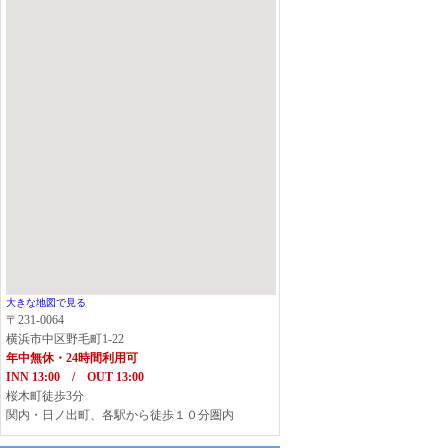
大きな地図で見る
〒231-0064
横浜市中区野毛町1-22
年中無休・24時間利用可
INN 13:00 / OUT 13:00
桜木町徒歩3分
関内・日ノ出町、各駅から徒歩１０分圏内