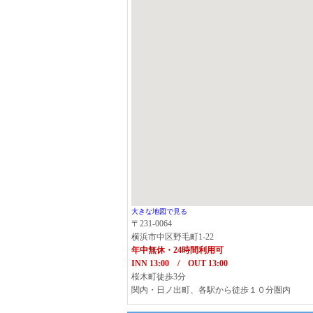
大きな地図で見る
〒231-0064
横浜市中区野毛町1-22
年中無休・24時間利用可
INN 13:00 / OUT 13:00
桜木町徒歩3分
関内・日ノ出町、各駅から徒歩１０分圏内