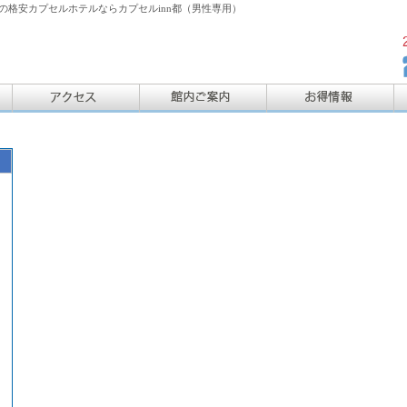
格安カプセルホテルならカプセルinn都（男性専用）