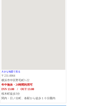
大きな地図で見る
〒231-0064
横浜市中区野毛町1-22
年中無休・24時間利用可
INN 13:00 / OUT 13:00
桜木町徒歩3分
関内・日ノ出町、各駅から徒歩１０分圏内