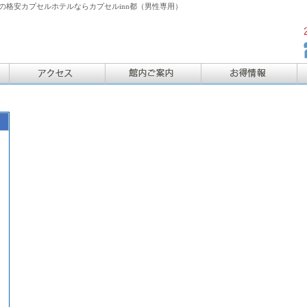
格安カプセルホテルならカプセルinn都（男性専用）