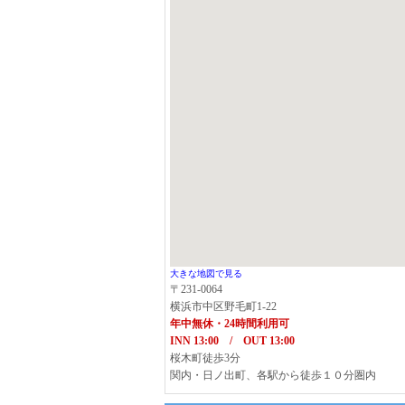
大きな地図で見る
〒231-0064
横浜市中区野毛町1-22
年中無休・24時間利用可
INN 13:00 / OUT 13:00
桜木町徒歩3分
関内・日ノ出町、各駅から徒歩１０分圏内