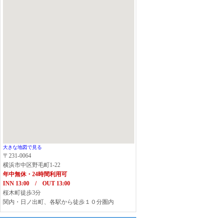
大きな地図で見る
〒231-0064
横浜市中区野毛町1-22
年中無休・24時間利用可
INN 13:00 / OUT 13:00
桜木町徒歩3分
関内・日ノ出町、各駅から徒歩１０分圏内