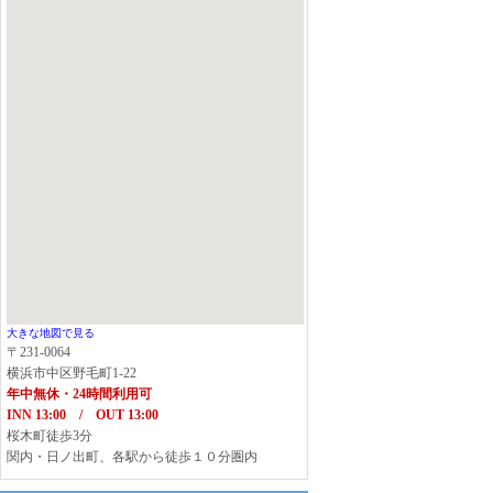
大きな地図で見る
〒231-0064
横浜市中区野毛町1-22
年中無休・24時間利用可
INN 13:00 / OUT 13:00
桜木町徒歩3分
関内・日ノ出町、各駅から徒歩１０分圏内