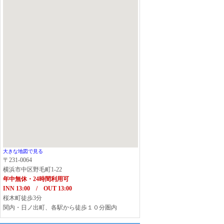
大きな地図で見る
〒231-0064
横浜市中区野毛町1-22
年中無休・24時間利用可
INN 13:00 / OUT 13:00
桜木町徒歩3分
関内・日ノ出町、各駅から徒歩１０分圏内