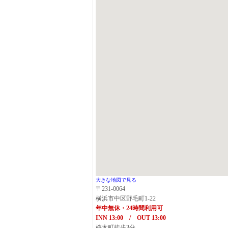
大きな地図で見る
〒231-0064
横浜市中区野毛町1-22
年中無休・24時間利用可
INN 13:00 / OUT 13:00
桜木町徒歩3分