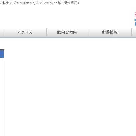
格安カプセルホテルならカプセルinn都（男性専用）