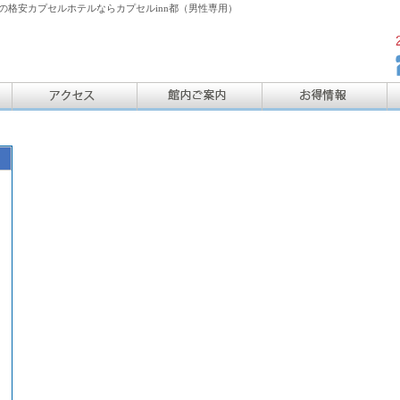
格安カプセルホテルならカプセルinn都（男性専用）