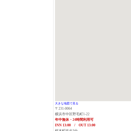
大きな地図で見る
〒231-0064
横浜市中区野毛町1-22
年中無休・24時間利用可
INN 13:00 / OUT 13:00
桜木町徒歩3分